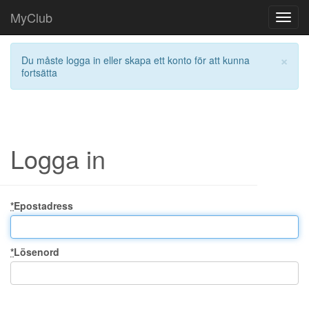
MyClub
Toggl
navig
×
Du måste logga in eller skapa ett konto för att kunna
fortsätta
Logga in
*
Epostadress
*
Lösenord